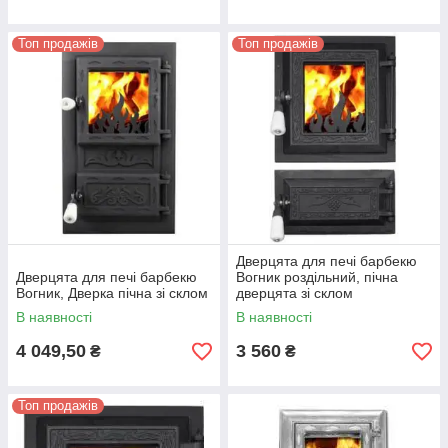
Топ продажів
Топ продажів
Дверцята для печі барбекю
Дверцята для печі барбекю
Вогник роздільний, пічна
Вогник, Дверка пічна зі склом
дверцята зі склом
В наявності
В наявності
4 049,50
3 560
₴
₴
Топ продажів