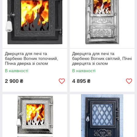
Дверцята для печі та
Дверцята для печі та
барбекю Вогник топочний,
барбекю Вогник світлий, Пічні
Пічна дверка зі склом
дверцята зі склом
В наявності
В наявності
2 900
4 895
₴
₴