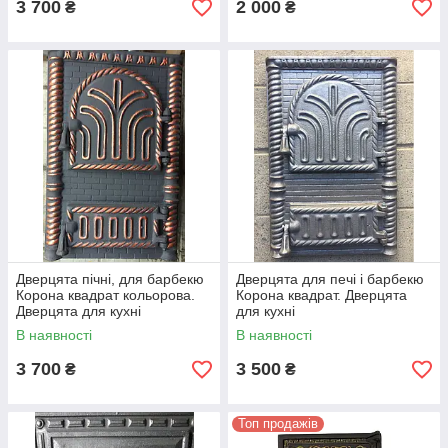
3 700
2 000
₴
₴
Дверцята пічні, для барбекю
Дверцята для печі і барбекю
Корона квадрат кольорова.
Корона квадрат. Дверцята
Дверцята для кухні
для кухні
В наявності
В наявності
3 700
3 500
₴
₴
Топ продажів