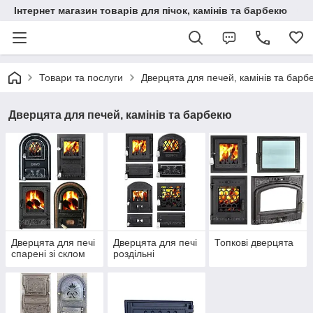
Інтернет магазин товарів для пічок, камінів та барбекю
Товари та послуги
Дверцята для печей, камінів та барб
Дверцята для печей, камінів та барбекю
Дверцята для печі
Дверцята для печі
Топкові дверцята
спарені зі склом
роздільні