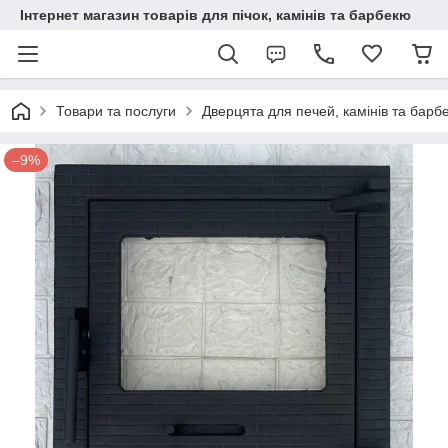
Інтернет магазин товарів для пічок, камінів та барбекю
Товари та послуги
Дверцята для печей, камінів та барб
–9%