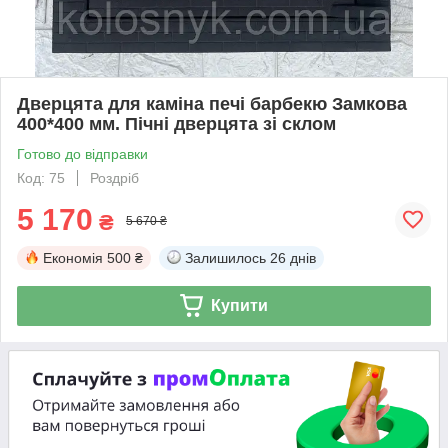
Дверцята для каміна печі барбекю Замкова
400*400 мм. Пічні дверцята зі склом
Готово до відправки
Код: 75
Роздріб
5 170
₴
5 670 ₴
Економія
500 ₴
Залишилось
26 днів
Купити