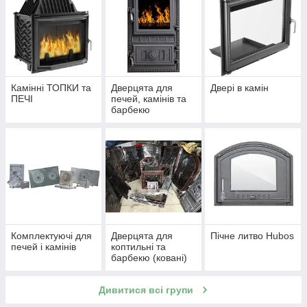
Камінні ТОПКИ та
Дверцята для
Двері в камін
ПЕЧІ
печей, камінів та
барбекю
Комплектуючі для
Дверцята для
Пічне литво Hubos
печей і камінів
коптильні та
барбекю (ковані)
Дивитися всі групи