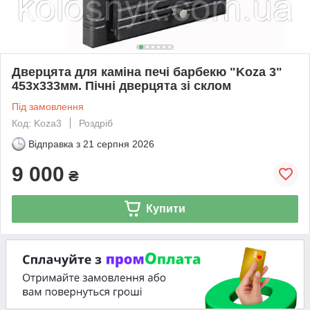
Дверцята для каміна печі барбекю "Koza 3"
453x333мм. Пічні дверцята зі склом
Під замовлення
Код: Koza3
Роздріб
Відправка з
21 серпня 2026
9 000
₴
Купити