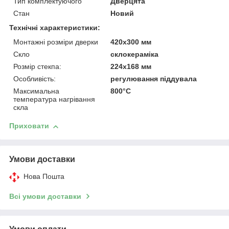
Тип комплектуючого
Дверцята
Стан
Новий
Технічні характеристики:
Монтажні розміри дверки
420х300 мм
Скло
склокераміка
Розмір стекпа:
224х168 мм
Особливість:
регулювання піддувала
Максимальна
800°C
температура нагрівання
скла
Приховати
Умови доставки
Нова Пошта
Всі умови доставки