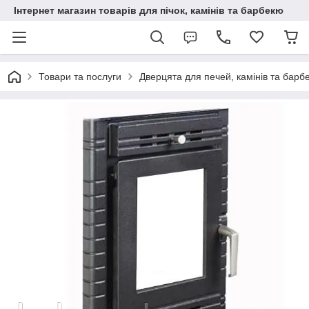
Інтернет магазин товарів для пічок, камінів та барбекю
Товари та послуги
Дверцята для печей, камінів та барб