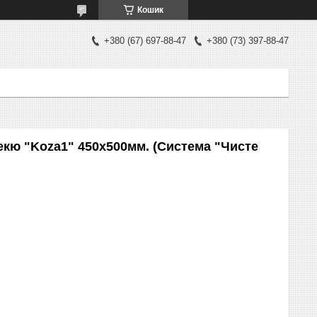
Кошик
+380 (67) 697-88-47
+380 (73) 397-88-47
екю "Koza1" 450х500мм. (Система "Чисте