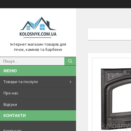
Інтернет магазин товарів для
пічок, камінів та барбекю
Товари та послуги
Про нас
Відгуки
КОНТАКТИ