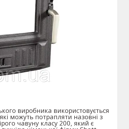
ського виробника використовується
 які можуть потрапляти назовні з
рого чавуну класу 200, який є