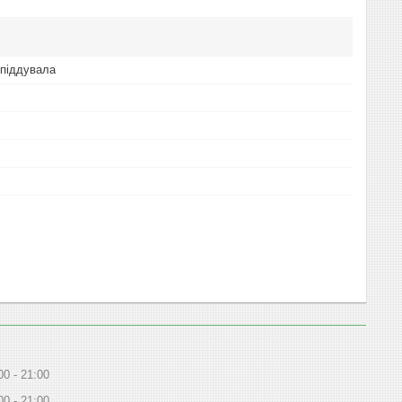
піддувала
00
21:00
00
21:00