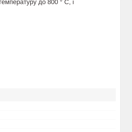
емпературу до 800 ° C, і