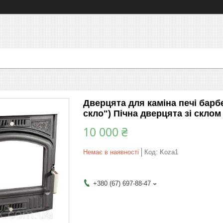
Дверцята для каміна печі барб
скло") Пічна дверцята зі склом
10 000 ₴
Немає в наявності
Код:
Koza1
+380 (67) 697-88-47