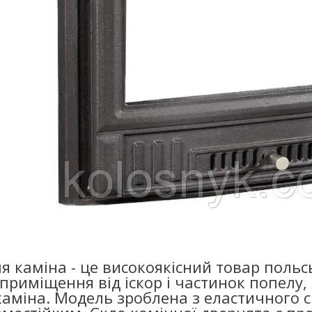
я каміна - це високоякісний товар поль
 приміщення від іскор і частинок попелу,
каміна.
Модель зроблена з еластичного сі