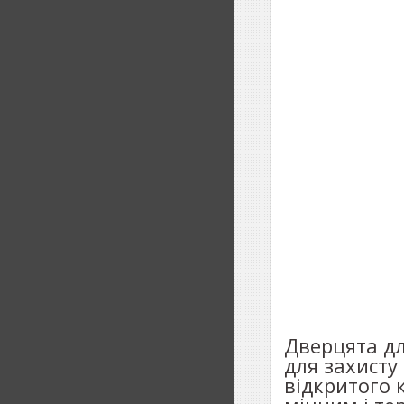
Дверцята дл
для захисту
відкритого 