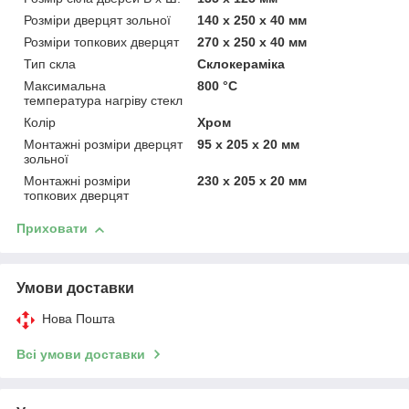
Розміри дверцят зольної
140 х 250 х 40 мм
Розміри топкових дверцят
270 х 250 х 40 мм
Тип скла
Склокераміка
Максимальна
800 °C
температура нагріву стекл
Колір
Хром
Монтажні розміри дверцят
95 х 205 х 20 мм
зольної
Монтажні розміри
230 х 205 х 20 мм
топкових дверцят
Приховати
Умови доставки
Нова Пошта
Всі умови доставки