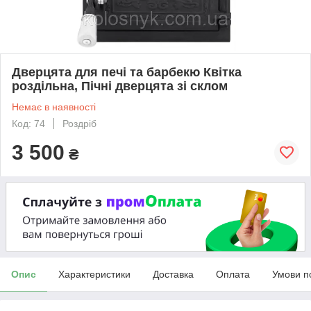
Дверцята для печі та барбекю Квітка
роздільна, Пічні дверцята зі склом
Немає в наявності
Код: 74
Роздріб
3 500
₴
Опис
Характеристики
Доставка
Оплата
Умови п