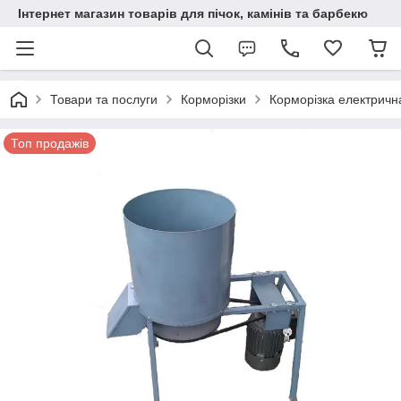
Інтернет магазин товарів для пічок, камінів та барбекю
Товари та послуги
Корморізки
Корморізка електричн
Топ продажів