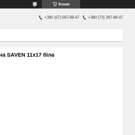
Кошик
+380 (67) 697-88-47
+380 (73) 397-88-47
на SAVEN 11х17 біла