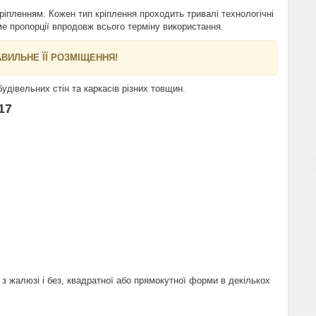
ріпленням. Кожен тип кріплення проходить тривалі технологічні
ме пропорції впродовж всього терміну використання.
ВИЛЬНЕ ЇЇ РОЗМІЩЕННЯ!
удівельних стін та каркасів різних товщин.
17
 з жалюзі і без, квадратної або прямокутної форми в декількох