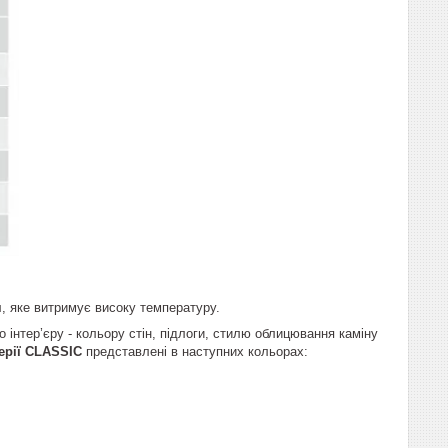
я
, яке витримує високу температуру.
о інтер’єру - кольору стін, підлоги, стилю облицювання каміну
ерії CLASSIC
представлені в наступних кольорах: