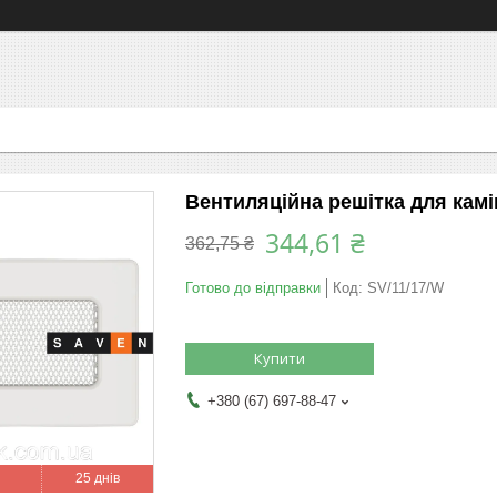
Вентиляційна решітка для камі
344,61 ₴
362,75 ₴
Готово до відправки
Код:
SV/11/17/W
Купити
+380 (67) 697-88-47
25 днів