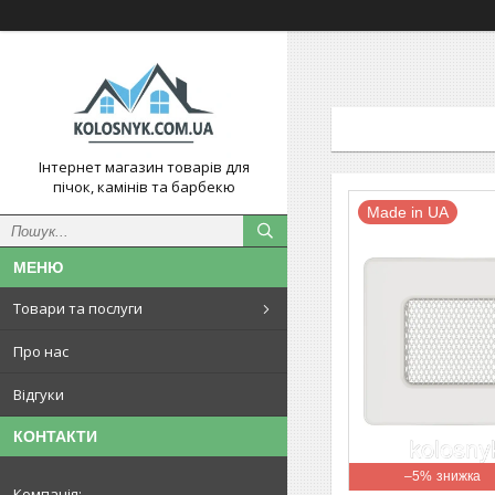
Інтернет магазин товарів для
пічок, камінів та барбекю
Made in UA
Товари та послуги
Про нас
Відгуки
КОНТАКТИ
–5%