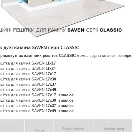
 для каміна SAVEN серії CLASSIC
прямокутних камінних решіток CLASSIC
можна відзначити такі розміри,
ешітка для каміна SAVEN
11х17
ешітка для каміна SAVEN
11х24
ешітка для каміна SAVEN
17х17
ешітка для каміна SAVEN
17х30
ешітка для каміна SAVEN
17х37
ешітка для каміна SAVEN
17х49
ешітка для каміна SAVEN
17х17 з жалюзі
ешітка для каміна SAVEN
17х30 з жалюзі
ешітка для каміна SAVEN
17х37 з жалюзі
ешітка для каміна SAVEN
17х49 з жалюзі