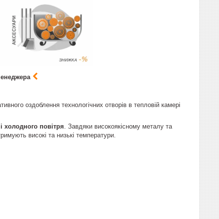
менеджера
ивного оздоблення технологічних отворів в тепловій камері
чі холодного повітря
. Завдяки високоякісному металу та
римують високі та низькі температури.