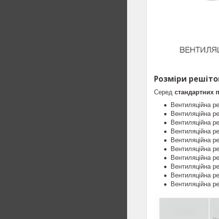
Розміри решіток
Серед
стандартних 
Вентиляційна р
Вентиляційна р
Вентиляційна р
Вентиляційна р
Вентиляційна р
Вентиляційна р
Вентиляційна р
Вентиляційна р
Вентиляційна р
Вентиляційна р