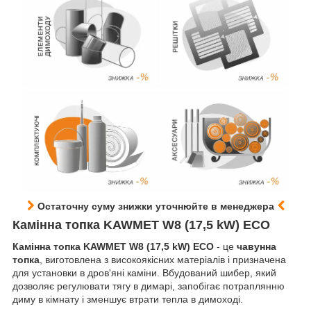
Остаточну суму знижки уточнюйте в менеджера
Камінна топка KAWMET W8 (17,5 kW) EСO
Камінна топка KAWMET W8 (17,5 kW) EСO
- це
чавунна
топка
, виготовлена з високоякісних матеріалів і призначена
для установки в дров'яні каміни. Вбудований шибер, який
дозволяє регулювати тягу в димарі, запобігає потраплянню
диму в кімнату і зменшує втрати тепла в димоході.