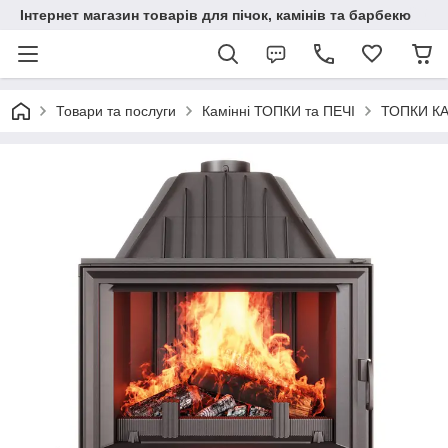
Інтернет магазин товарів для пічок, камінів та барбекю
Товари та послуги
Камінні ТОПКИ та ПЕЧІ
ТОПКИ К