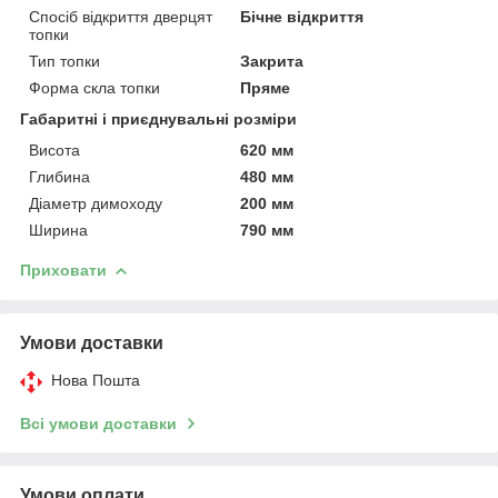
Спосіб відкриття дверцят
Бічне відкриття
топки
Тип топки
Закрита
Форма скла топки
Пряме
Габаритні і приєднувальні розміри
Висота
620 мм
Глибина
480 мм
Діаметр димоходу
200 мм
Ширина
790 мм
Приховати
Умови доставки
Нова Пошта
Всі умови доставки
Умови оплати