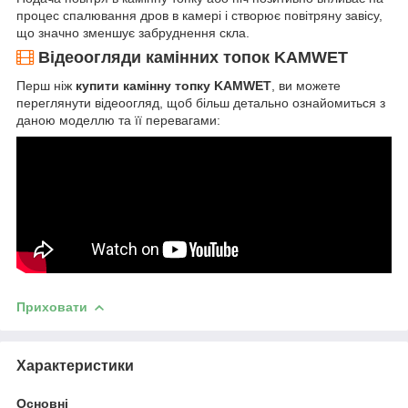
процес спалювання дров в камері і створює повітряну завісу,
що значно зменшує забруднення скла.
Відеоогляди камінних топок KAMWET
Перш ніж
купити камінну топку KAMWET
, ви можете
переглянути відеоогляд, щоб більш детально ознайомиться з
даною моделлю та її перевагами:
Приховати
Характеристики
Основні