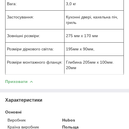
Вага:
3,0 кг
Застосування:
Кухонні двері, кахельна піч,
гриль
Зовнішні розміри:
275 мм х 170 мм
Розміри діркового світла:
195мм х 90мм,
Розміри монтажного фланця:
Глибина 205мм х 100мм.
20мм
Приховати
Характеристики
Основні
Виробник
Hubos
Країна виробник
Польща