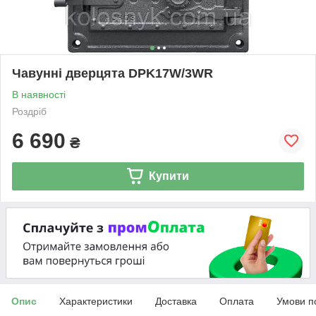
Чавунні дверцята DPK17W/3WR
В наявності
Роздріб
6 690
₴
Купити
Опис
Характеристики
Доставка
Оплата
Умови п