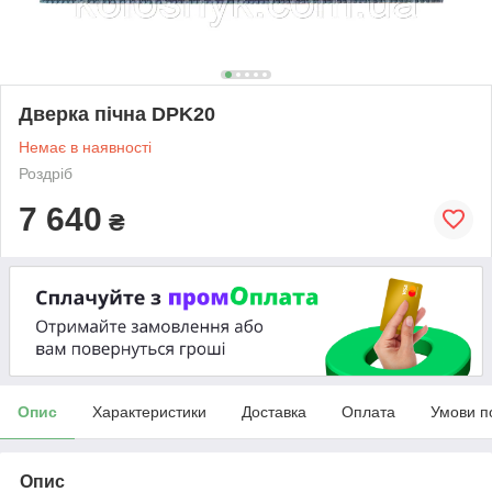
Дверка пічна DPK20
Немає в наявності
Роздріб
7 640
₴
Опис
Характеристики
Доставка
Оплата
Умови п
Опис