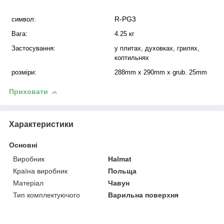
R-PG3
символ:
Вага:
4.25 кг
Застосування:
у плитах, духовках, грилях,
коптильнях
розміри:
288mm x 290mm x grub. 25mm
Приховати
Характеристики
Основні
Виробник
Halmat
Країна виробник
Польща
Матеріал
Чавун
Тип комплектуючого
Варильна поверхня