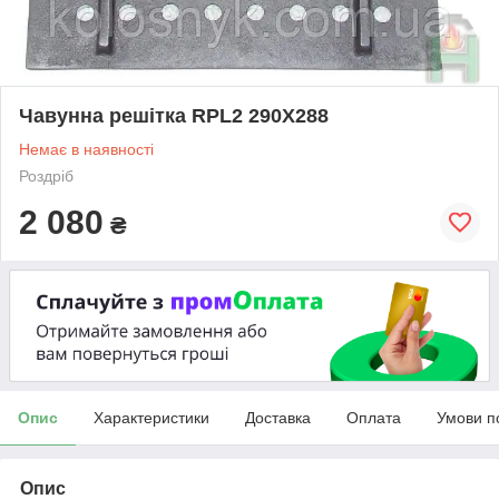
Чавунна решітка RPL2 290X288
Немає в наявності
Роздріб
2 080
₴
Опис
Характеристики
Доставка
Оплата
Умови п
Опис