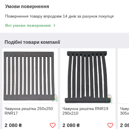
Умови повернення
Повернення товару впродовж 14 днів за рахунок покупця
Всі умови повернення
Подібні товари компанії
Чавунна решітка 250x250
Чавунна решітка RNR19
Чаву
RNR17
290x210
305
2 080
2 080
2 0
₴
₴