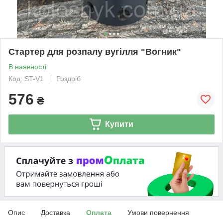
Стартер для розпалу вугілля "Вогник"
В наявності
Код: ST-V1
Роздріб
576
₴
Купити
Опис
Доставка
Оплата
Умови повернення