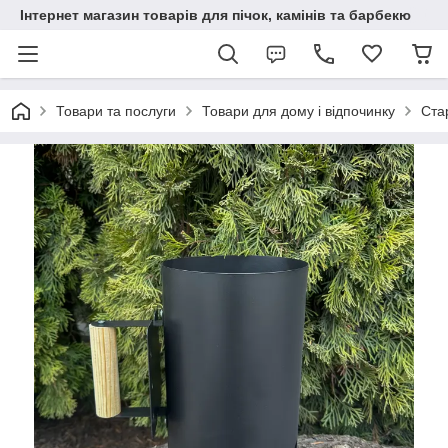
Інтернет магазин товарів для пічок, камінів та барбекю
Товари та послуги
Товари для дому і відпочинку
Ста