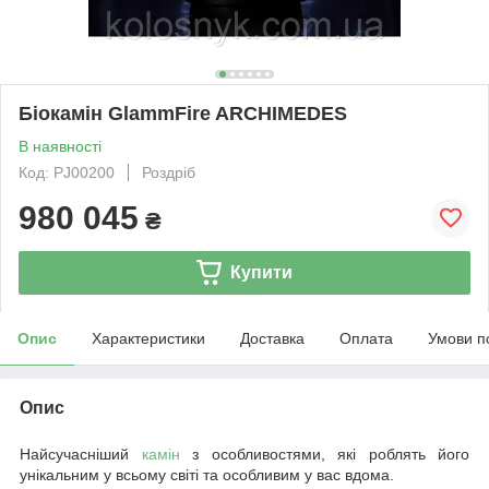
Біокамін GlammFire ARCHIMEDES
В наявності
Код: PJ00200
Роздріб
980 045
₴
Купити
Опис
Характеристики
Доставка
Оплата
Умови п
Опис
Найсучасніший
камін
з особливостями, які роблять його
унікальним у всьому світі та особливим у вас вдома.