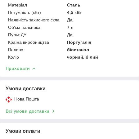
Матеріал
Сталь
Потужність (кВт)
4,5 кВт
Наявність захисного скла
Да
Об'єм пальника
7 л
Пульт ДУ
Да
Країна виробництва
Португалія
Паливо
біоетанол
Колір
чорний, білий
Приховати
Умови доставки
Нова Пошта
Всі умови доставки
Умови оплати