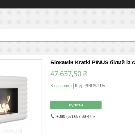
Біокамін Kratki PINUS білий із
47 637,50 ₴
В наявності
Код:
PINUS/TUV
Купити
+380 (67) 697-88-47