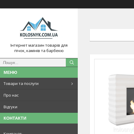
Інтернет магазин товарів для
пічок, камінів та барбекю
Товари та послуги
Про нас
Відгуки
КОНТАКТИ