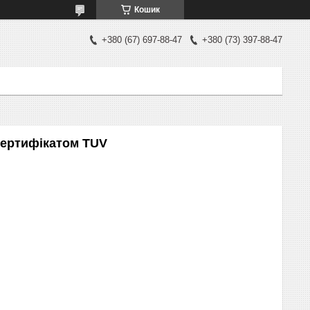
Кошик
+380 (67) 697-88-47
+380 (73) 397-88-47
 сертифікатом TUV