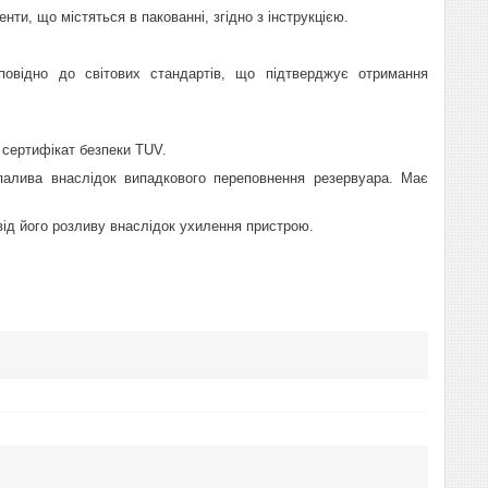
ти, що містяться в пакованні, згідно з інструкцією.
дповідно до світових стандартів, що підтверджує отримання
 сертифікат безпеки TUV.
палива внаслідок випадкового переповнення резервуара. Має
від його розливу внаслідок ухилення пристрою.