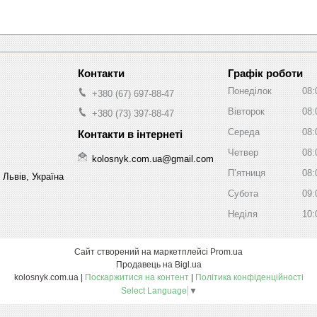
Графік роботи
Понеділок
08:
+380 (67) 697-88-47
Вівторок
08:
+380 (73) 397-88-47
Середа
08:
Четвер
08:
kolosnyk.com.ua@gmail.com
Пʼятниця
08:
 Львів, Україна
Субота
09:
Неділя
10:
Сайт створений на маркетплейсі
Prom.ua
Продавець на Bigl.ua
kolosnyk.com.ua |
Поскаржитися на контент
|
Політика конфіденційності
Select Language
▼