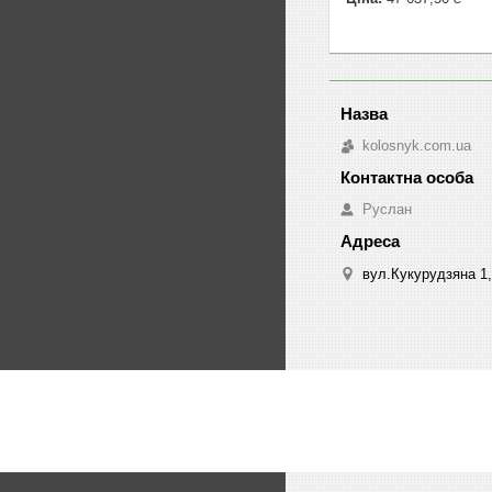
kolosnyk.com.ua
Руслан
вул.Кукурудзяна 1,