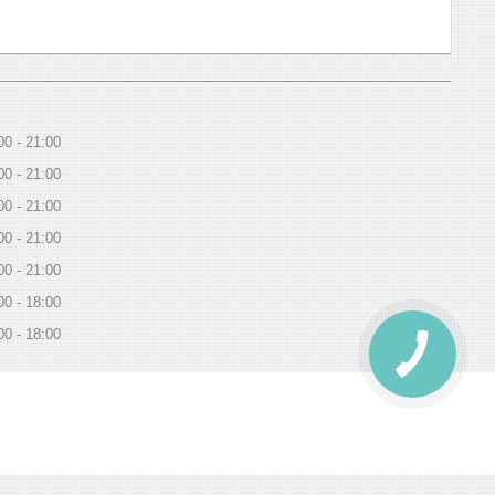
00
21:00
00
21:00
00
21:00
00
21:00
00
21:00
00
18:00
00
18:00