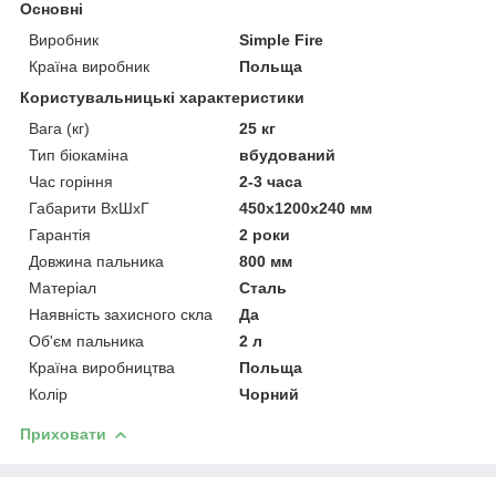
Основні
Виробник
Simple Fire
Країна виробник
Польща
Користувальницькі характеристики
Вага (кг)
25 кг
Тип біокаміна
вбудований
Час горіння
2-3 часа
Габарити ВхШхГ
450x1200x240 мм
Гарантія
2 роки
Довжина пальника
800 мм
Матеріал
Сталь
Наявність захисного скла
Да
Об'єм пальника
2 л
Країна виробництва
Польща
Колір
Чорний
Приховати