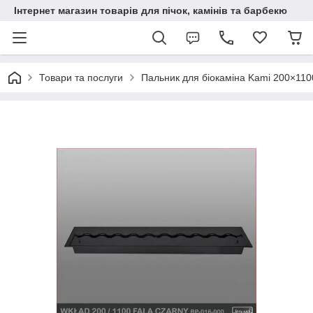
Інтернет магазин товарів для пічок, камінів та барбекю
Товари та послуги
Пальник для біокаміна Kami 200×110