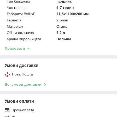
Тип біокаміна
пальник
Час горіння
5-7 годин
Габарити ВхШхГ
71,5х1100х200 мм
Гарантія
2 роки
Матеріал
Сталь
Об'єм пальника
9,2 л
Країна виробництва
Польща
Приховати
Умови доставки
Нова Пошта
Всі умови доставки
Умови оплати
Пром-оплата