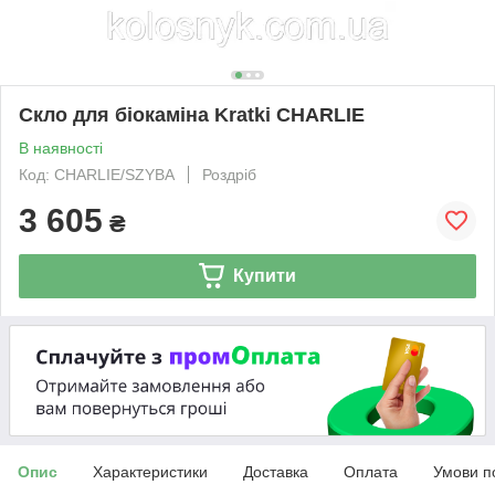
Скло для біокаміна Kratki CHARLIE
В наявності
Код: CHARLIE/SZYBA
Роздріб
3 605
₴
Купити
Опис
Характеристики
Доставка
Оплата
Умови п