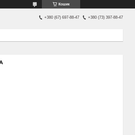
Кошик
+380 (67) 697-88-47
+380 (73) 397-88-47
TA