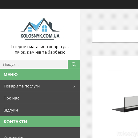
Інтернет магазин товарів для
пічок, камінів та барбекю
Товари та послуги
Про нас
Відгуки
КОНТАКТИ