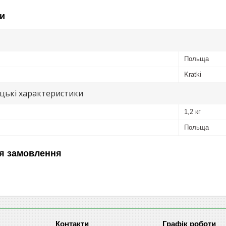
и
Польща
Kratki
цькі характеристики
1,2 кг
Польща
я замовлення
Графік роботи