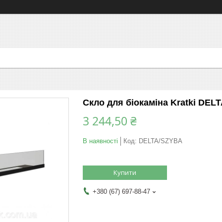
Скло для біокаміна Kratki DEL
3 244,50 ₴
В наявності
Код:
DELTA/SZYBA
Купити
+380 (67) 697-88-47