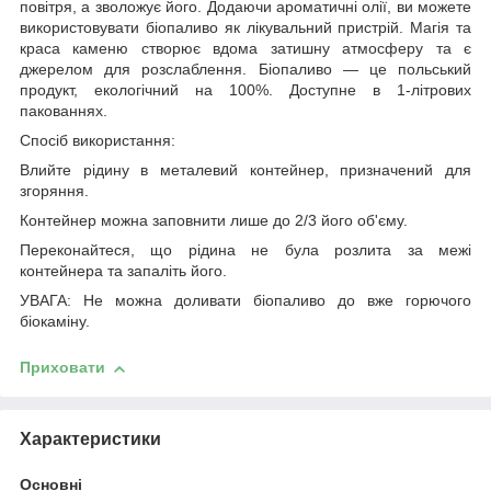
повітря, а зволожує його. Додаючи ароматичні олії, ви можете
використовувати біопаливо як лікувальний пристрій. Магія та
краса каменю створює вдома затишну атмосферу та є
джерелом для розслаблення. Біопаливо — це польський
продукт, екологічний на 100%. Доступне в 1-літрових
пакованнях.
Спосіб використання:
Влийте рідину в металевий контейнер, призначений для
згоряння.
Контейнер можна заповнити лише до 2/3 його об'єму.
Переконайтеся, що рідина не була розлита за межі
контейнера та запаліть його.
УВАГА: Не можна доливати біопаливо до вже горючого
біокаміну.
Приховати
Характеристики
Основні