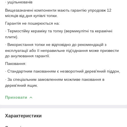
·
ущільнювачів
Вищезазначені компоненти мають гарантію упродовж 12
місяців від дня купівлі топки.
Гарантія не поширюється на:
·
Термостійку кераміку та топку (вермикулітні та керамічні
плити).
·
Використання топки не відповідно до рекомендацій з
експлуатації або її неправильне під'єднання може призвести
до анулювання гарантії.
Паковання:
·
Стандартним пакованням є незворотний дерев'яний піддон,
·
За спеціальним замовленням можливе паковання в
дерев'яний ящик.
Приховати
Характеристики