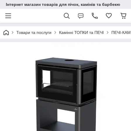
Інтернет магазин товарів для пічок, камінів та барбекю
Товари та послуги
Камінні ТОПКИ та ПЕЧІ
ПЕЧІ-КА