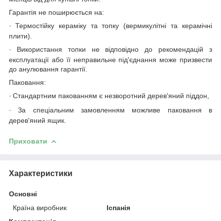
Гарантія не поширюється на:
·
Термостійку кераміку та топку (вермикулітні та керамічні
плити).
·
Використання топки не відповідно до рекомендацій з
експлуатації або її неправильне під'єднання може призвести
до анулювання гарантії.
Паковання:
·
Стандартним пакованням є незворотний дерев'яний піддон,
·
За спеціальним замовленням можливе паковання в
дерев'яний ящик.
Приховати
Характеристики
Основні
Країна виробник
Іспанія