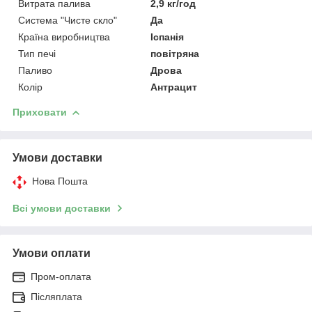
Витрата палива
2,9 кг/год
Система "Чисте скло"
Да
Країна виробництва
Іспанія
Тип печі
повітряна
Паливо
Дрова
Колір
Антрацит
Приховати
Умови доставки
Нова Пошта
Всі умови доставки
Умови оплати
Пром-оплата
Післяплата