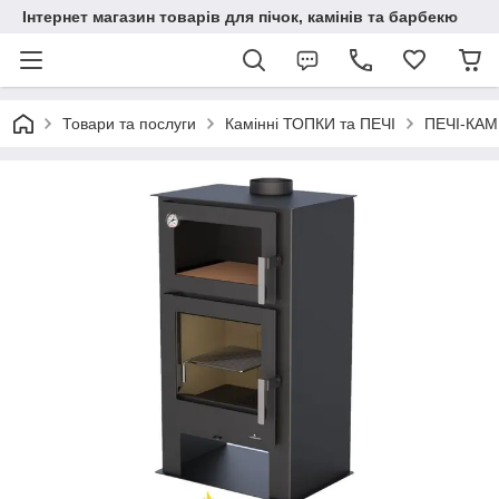
Інтернет магазин товарів для пічок, камінів та барбекю
Товари та послуги
Камінні ТОПКИ та ПЕЧІ
ПЕЧІ-КА