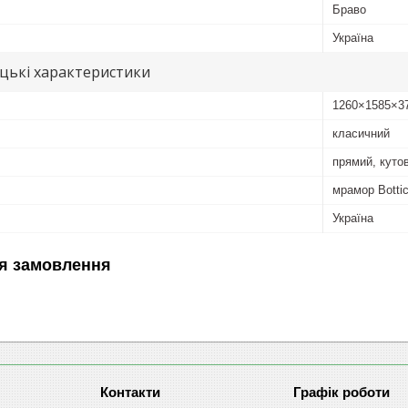
Браво
Україна
цькі характеристики
1260×1585×3
класичний
прямий, куто
мрамор Bottic
Україна
я замовлення
Графік роботи