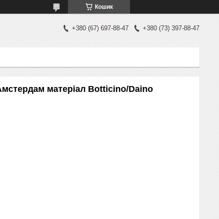
Кошик
+380 (67) 697-88-47
+380 (73) 397-88-47
стердам матеріал Botticino/Daino