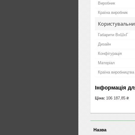
Виробник
Країна виробник
Користувальни
Габарити ВхШхГ
Дизайн
Конфігурація
Матеріал
Країна виробництва
Інформація дл
Ціна:
106 187,85 ₴