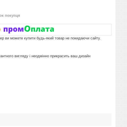
нок покупця
пер ви можете купити будь-який товар не покидаючи сайту.
нтного вигляду і неодмінно прикрасить ваш дизайн