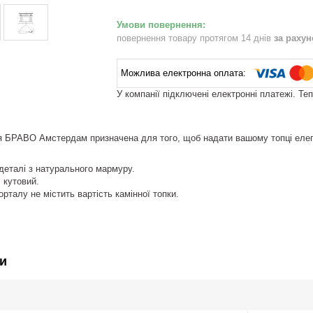
повернення товару протягом 14 днів
за раху
У компанії підключені електронні платежі. Те
 БРАВО Амстердам призначена для того, щоб надати вашому топці елега
 деталі з натурального мармуру.
 кутовий.
рталу не містить вартість камінної топки.
и