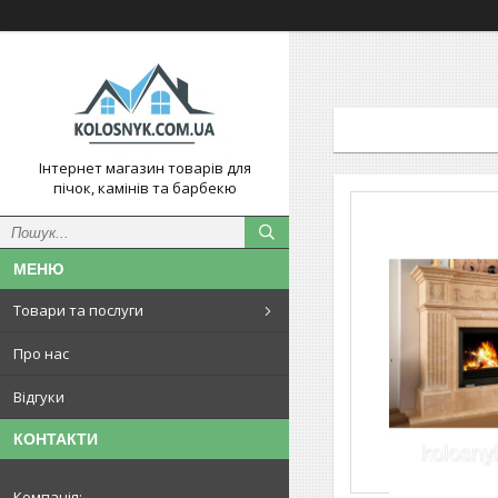
Інтернет магазин товарів для
пічок, камінів та барбекю
Товари та послуги
Про нас
Відгуки
КОНТАКТИ