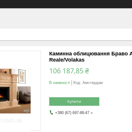
Каминна облицювання Браво Ам
Reale/Volakas
106 187,85 ₴
В наявності
Код:
Амстердам
Купити
+380 (67) 697-88-47