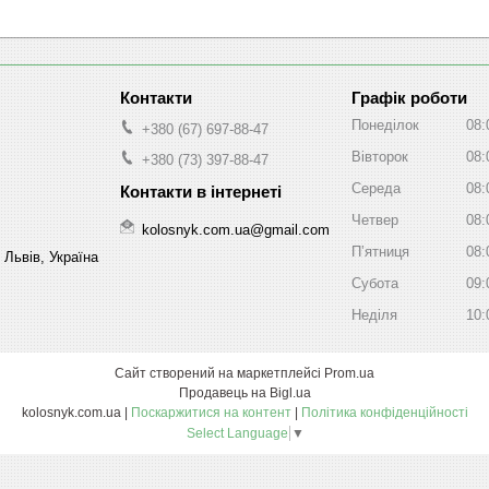
Графік роботи
Понеділок
08:
+380 (67) 697-88-47
Вівторок
08:
+380 (73) 397-88-47
Середа
08:
Четвер
08:
kolosnyk.com.ua@gmail.com
Пʼятниця
08:
 Львів, Україна
Субота
09:
Неділя
10:
Сайт створений на маркетплейсі
Prom.ua
Продавець на Bigl.ua
kolosnyk.com.ua |
Поскаржитися на контент
|
Політика конфіденційності
Select Language
▼