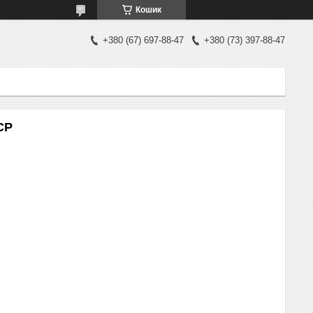
Кошик
+380 (67) 697-88-47
+380 (73) 397-88-47
CP