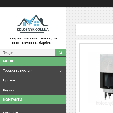
Інтернет магазин товарів для
пічок, камінів та барбекю
Товари та послуги
Про нас
Відгуки
КОНТАКТИ