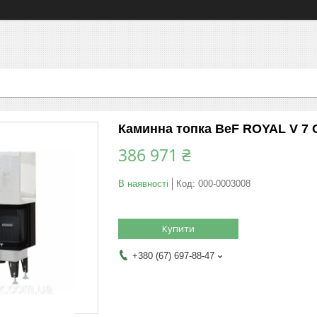
Каминна топка BeF ROYAL V 7 
386 971 ₴
В наявності
Код:
000-0003008
Купити
+380 (67) 697-88-47