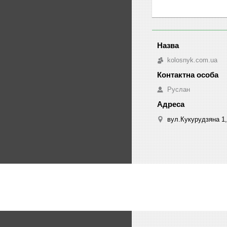
kolosnyk.com.ua
Руслан
вул.Кукурудзяна 1,