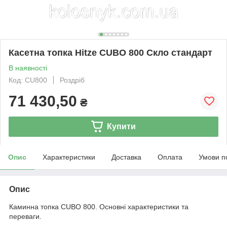
Касетна топка Hitze CUBO 800 Скло стандарт
В наявності
Код: CU800
Роздріб
71 430,50
₴
Купити
Опис
Характеристики
Доставка
Оплата
Умови п
Опис
Каминна топка CUBO 800. Основні характеристики та
переваги.