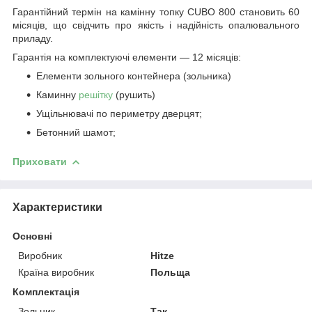
Гарантійний термін на камінну топку CUBO 800 становить 60
місяців, що свідчить про якість і надійність опалювального
приладу.
Гарантія на комплектуючі елементи — 12 місяців:
Елементи зольного контейнера (зольника)
Каминну
решітку
(рушить)
Ущільнювачі по периметру дверцят;
Бетонний шамот;
Приховати
Характеристики
Основні
Виробник
Hitze
Країна виробник
Польща
Комплектація
Зольник
Так