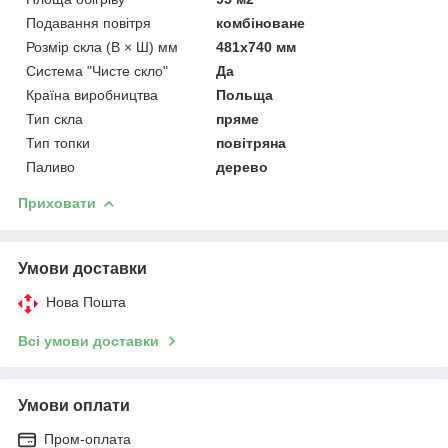
Подавання повітря
комбіноване
Розмір скла (В × Ш) мм
481х740 мм
Система "Чисте скло"
Да
Країна виробництва
Польща
Тип скла
пряме
Тип топки
повітряна
Паливо
дерево
Приховати
Умови доставки
Нова Пошта
Всі умови доставки
Умови оплати
Пром-оплата