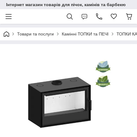
Інтернет магазин товарів для пічок, камінів та барбекю
Товари та послуги
Камінні ТОПКИ та ПЕЧІ
ТОПКИ К