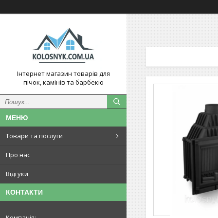
Інтернет магазин товарів для
пічок, камінів та барбекю
Товари та послуги
Про нас
Відгуки
КОНТАКТИ