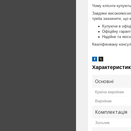
Чому клієнти купуют
Завдяки високоякісно
треба зазначити, що 
Купуючи в офіці
Офіційну гарант
Надійне та якіс
Кваліфіковану консул
Характеристик
Основні
Країна виробник
Виробник
Комплектація
Зольник