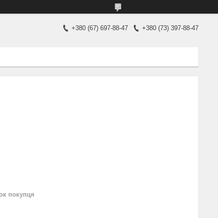
+380 (67) 697-88-47
+380 (73) 397-88-47
нок покупця