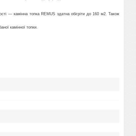
ності — камінна топка REMUS здатна обігріти до 160 м2. Також
аної камінної топки.