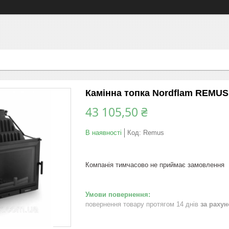
Камінна топка Nordflam REMUS
43 105,50 ₴
В наявності
Код:
Remus
Компанія тимчасово не приймає замовлення
повернення товару протягом 14 днів
за раху