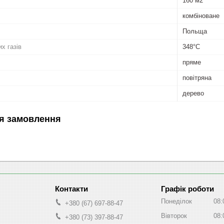
160 м2
комбіноване
Польща
х газів
348°C
пряме
повітряна
дерево
я замовлення
Графік роботи
Понеділок
08:
+380 (67) 697-88-47
Вівторок
08:
+380 (73) 397-88-47