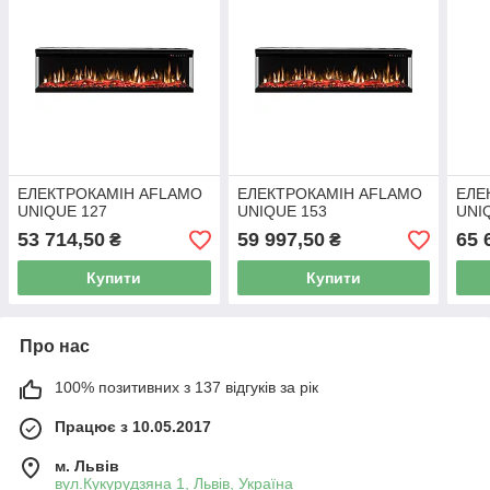
ЕЛЕКТРОКАМІН AFLAMO
ЕЛЕКТРОКАМІН AFLAMO
ЕЛЕ
UNIQUE 127
UNIQUE 153
UNI
53 714,50
59 997,50
65 
₴
₴
Купити
Купити
Про нас
100% позитивних з 137 відгуків за рік
Працює з 10.05.2017
м. Львів
вул.Кукурудзяна 1, Львів, Україна