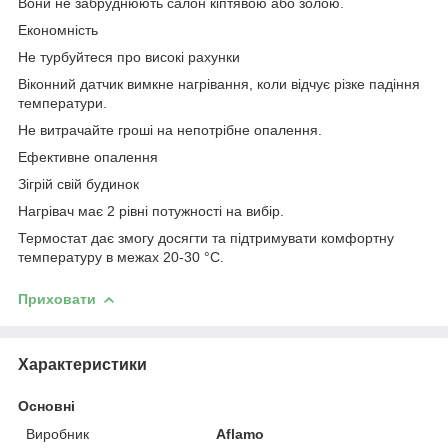
Вони не забруднюють салон кіптявою або золою.
Економність
Не турбуйтеся про високі рахунки
Віконний датчик вимкне нагрівання, коли відчує різке падіння
температури.
Не витрачайте гроші на непотрібне опалення.
Ефективне опалення
Зігрій свій будинок
Нагрівач має 2 рівні потужності на вибір.
Термостат дає змогу досягти та підтримувати комфортну
температуру в межах 20-30 °C.
Приховати
Характеристики
Основні
Виробник
Aflamo