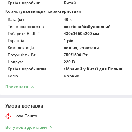
Країна виробник
Китай
Користувальницькі характеристики
Вага (кг)
40 кг
Тип електрокаміна
настінний/вбудований
Габарити ВхШхГ
430х1650х200 мм
Гарантія
1 рік
Комплектація
поліна, кристали
Потужність, Вт
750/1500 Вт
Напруга
220 В
Країна виробництва
зібраний у Китаї для Польщі
Колір
Чорний
Приховати
Умови доставки
Нова Пошта
Всі умови доставки