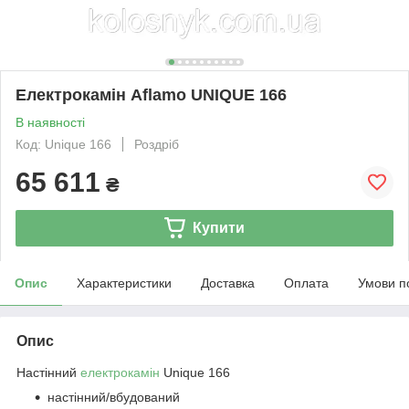
Електрокамін Aflamo UNIQUE 166
В наявності
Код: Unique 166
Роздріб
65 611
₴
Купити
Опис
Характеристики
Доставка
Оплата
Умови п
Опис
Настінний
електрокамін
Unique 166
настінний/вбудований