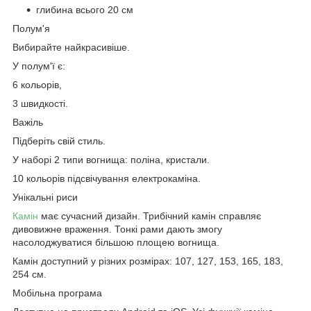
глибина всього 20 см
Полум'я
Вибирайте найкрасивіше.
У полум'ї є:
6 кольорів,
3 швидкості.
Важіль
Підберіть свій стиль.
У наборі 2 типи вогнища: поліна, кристали.
10 кольорів підсвічування електрокаміна.
Унікальні риси
Камін
має сучасний дизайн. Трибічний камін справляє
дивовижне враження. Тонкі рами дають змогу
насолоджуватися більшою площею вогнища.
Камін доступний у різних розмірах: 107, 127, 153, 165, 183,
254 см.
Мобільна програма