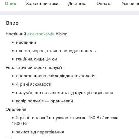
Опис
Характеристики
Доставка
Оплата
Умови п
Опис
Настінний
електрокамін
Albion
настінний
плоска, чорна, скляна передня панель
глибина лише 14 см
Реалістичний ефект полум'я
енергоощадна світлодіодна технологія
4 рівні яскравості
полум'я, що не залежить від функції нагрівання
колір полум'я — оранжевий
Опалення
2 рівні теплової потужності: низька 750 Вт / висока
1500 Вт
захист від перегрівання