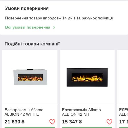
Умови повернення
Повернення товару впродовж 14 днів за рахунок покупця
Всі умови повернення
Подібні товари компанії
Електрокамін Aflamo
Електрокамін Aflamo
ЕЛЕ
ALBION 42 WHITE
ALBION 42 NH
ALB
21 630
15 347
17 
₴
₴