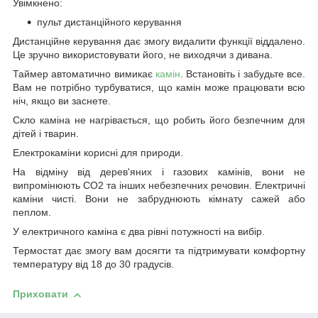
Увімкнено:
пульт дистанційного керування
Дистанційне керування дає змогу видалити функції віддалено.
Це зручно використовувати його, не виходячи з дивана.
Таймер автоматично вимикає
камін
. Встановіть і забудьте все.
Вам не потрібно турбуватися, що камін може працювати всю
ніч, якщо ви заснете.
Скло каміна не нагрівається, що робить його безпечним для
дітей і тварин.
Електрокаміни корисні для природи.
На відміну від дерев'яних і газових камінів, вони не
випромінюють CO2 та інших небезпечних речовин. Електричні
каміни чисті. Вони не забруднюють кімнату сажей або
пеплом.
У електричного каміна є два рівні потужності на вибір.
Термостат дає змогу вам досягти та підтримувати комфортну
температуру від 18 до 30 градусів.
Приховати