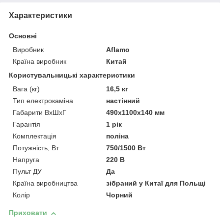
Характеристики
Основні
Виробник
Aflamo
Країна виробник
Китай
Користувальницькі характеристики
Вага (кг)
16,5 кг
Тип електрокаміна
настінний
Габарити ВхШхГ
490x1100x140 мм
Гарантія
1 рік
Комплектація
поліна
Потужність, Вт
750/1500 Вт
Напруга
220 В
Пульт ДУ
Да
Країна виробництва
зібраний у Китаї для Польщі
Колір
Чорний
Приховати