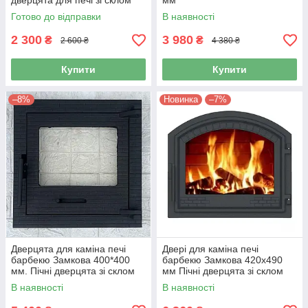
дверцята для печі зі склом
мм
1002
Готово до відправки
В наявності
2 300
3 980
₴
₴
2 600 ₴
4 380 ₴
Купити
Купити
–8%
Новинка
–7%
Дверцята для каміна печі
Двері для каміна печі
барбекю Замкова 400*400
барбекю Замкова 420x490
мм. Пічні дверцята зі склом
мм Пічні дверцята зі склом
В наявності
В наявності