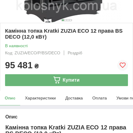
Камінна топка Kratki ZUZIA ECO 12 права BS
DECO (12,0 кВт)
В наявності
Код: ZUZIA/ECO/P/BS/DECO
Роздріб
95 481
₴
Купити
Опис
Характеристики
Доставка
Оплата
Умови п
Опис
Камінна топка Kratki ZUZIA ECO 12 права