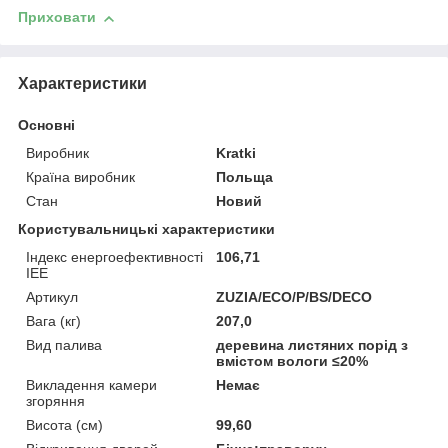
Приховати
Характеристики
Основні
Виробник
Kratki
Країна виробник
Польща
Стан
Новий
Користувальницькі характеристики
Індекс енергоефективності
106,71
ІЕЕ
Артикул
ZUZIA/ECO/P/BS/DECO
Вага (кг)
207,0
Вид палива
деревина листяних порід з
вмістом вологи ≤20%
Викладення камери
Немає
згоряння
Висота (см)
99,60