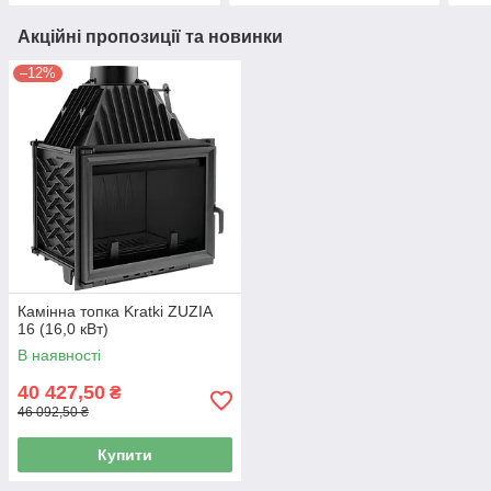
Акційні пропозиції та новинки
–12%
Камінна топка Kratki ZUZIA
16 (16,0 кВт)
В наявності
40 427,50
₴
46 092,50 ₴
Купити