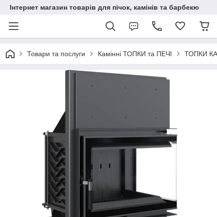
Інтернет магазин товарів для пічок, камінів та барбекю
Товари та послуги
Камінні ТОПКИ та ПЕЧІ
ТОПКИ К