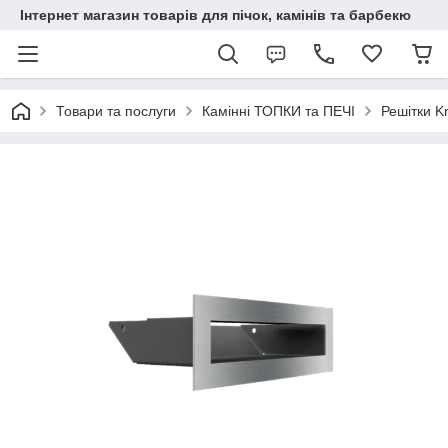
Інтернет магазин товарів для пічок, камінів та барбекю
Товари та послуги
Камінні ТОПКИ та ПЕЧІ
Решітки Kr