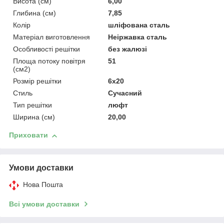
Висота (см)
6,00
Глибина (см)
7,85
Колір
шліфована сталь
Матеріал виготовлення
Неіржавка сталь
Особливості решітки
без жалюзі
Площа потоку повітря
51
(см2)
Розмір решітки
6x20
Стиль
Сучасний
Тип решітки
люфт
Ширина (см)
20,00
Приховати
Умови доставки
Нова Пошта
Всі умови доставки