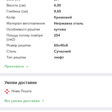
Висота (см)
6,00
Глибина (см)
9,65
Колір
Кремовий
Матеріал виготовлення
Неіржавка сталь
Особливості решітки
кутова
Площа потоку повітря
254
(см2)
Розмір решітки
60x40x6
Стиль
Сучасний
Тип решітки
люфт
Приховати
Умови доставки
Нова Пошта
Всі умови доставки