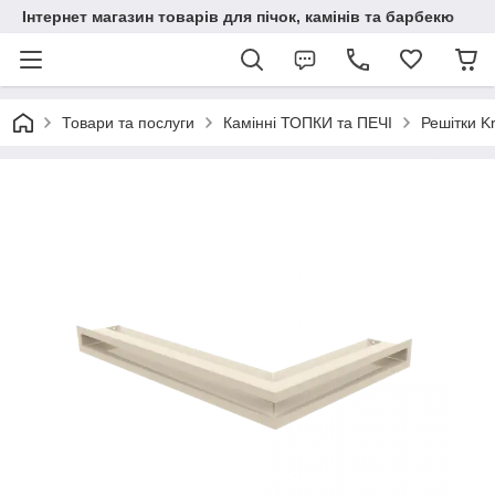
Інтернет магазин товарів для пічок, камінів та барбекю
Товари та послуги
Камінні ТОПКИ та ПЕЧІ
Решітки Kr