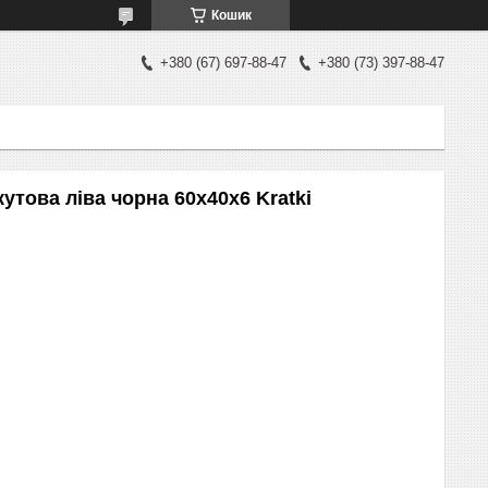
Кошик
+380 (67) 697-88-47
+380 (73) 397-88-47
утова ліва чорна 60x40x6 Kratki