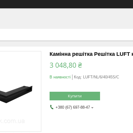
Камінна решітка Решітка LUFT к
3 048,80 ₴
В наявності
Код:
LUFT/NL/6/40/45S/C
Купити
+380 (67) 697-88-47