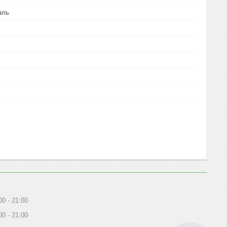
аль
00
21:00
00
21:00