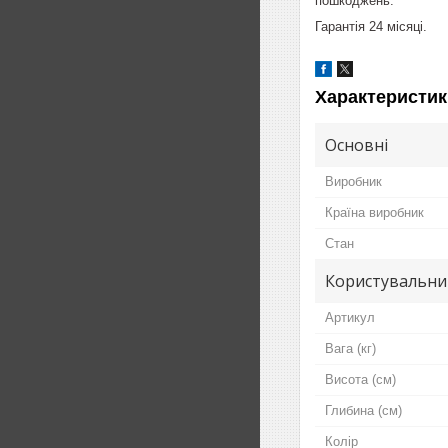
пошкоджень.
Гарантія 24 місяці.
Характеристик
Основні
Виробник
Країна виробник
Стан
Користувальни
Артикул
Вага (кг)
Висота (см)
Глибина (см)
Колір