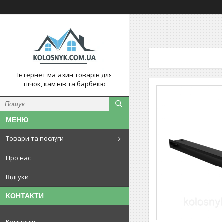
Інтернет магазин товарів для
пічок, камінів та барбекю
Товари та послуги
Про нас
Відгуки
КОНТАКТИ