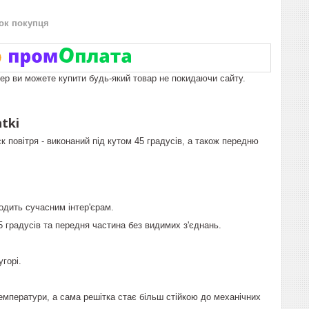
нок покупця
пер ви можете купити будь-який товар не покидаючи сайту.
tki
 повітря - виконаний під кутом 45 градусів, а також передню
одить сучасним інтер'єрам.
 градусів та передня частина без видимих з'єднань.
горі.
температури, а сама решітка стає більш стійкою до механічних