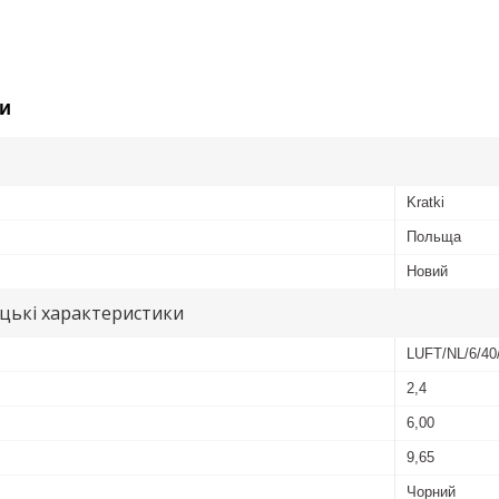
и
Kratki
Польща
Новий
цькі характеристики
LUFT/NL/6/40
2,4
6,00
9,65
Чорний