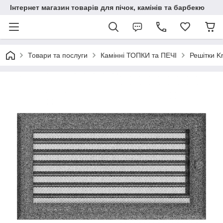
Інтернет магазин товарів для пічок, камінів та барбекю
Товари та послуги
Камінні ТОПКИ та ПЕЧІ
Решітки Kr