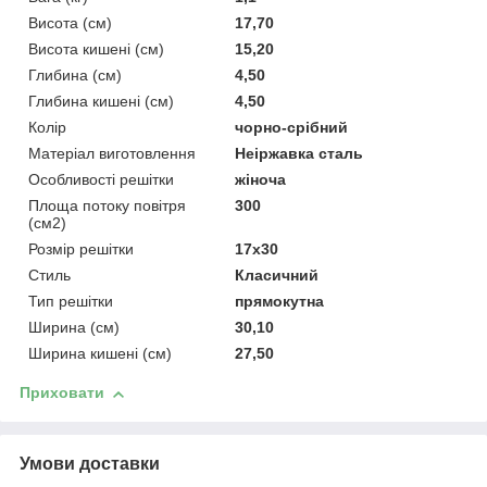
Висота (см)
17,70
Висота кишені (см)
15,20
Глибина (см)
4,50
Глибина кишені (см)
4,50
Колір
чорно-срібний
Матеріал виготовлення
Неіржавка сталь
Особливості решітки
жіноча
Площа потоку повітря
300
(см2)
Розмір решітки
17x30
Стиль
Класичний
Тип решітки
прямокутна
Ширина (см)
30,10
Ширина кишені (см)
27,50
Приховати
Умови доставки