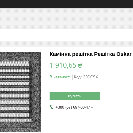
Камінна решітка Решітка Oskar
1 910,65 ₴
В наявності
Код:
22OCSX
Купити
+380 (67) 697-88-47