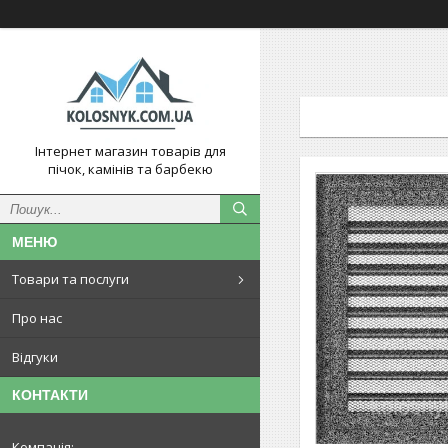
Інтернет магазин товарів для
пічок, камінів та барбекю
Товари та послуги
Про нас
Відгуки
КОНТАКТИ