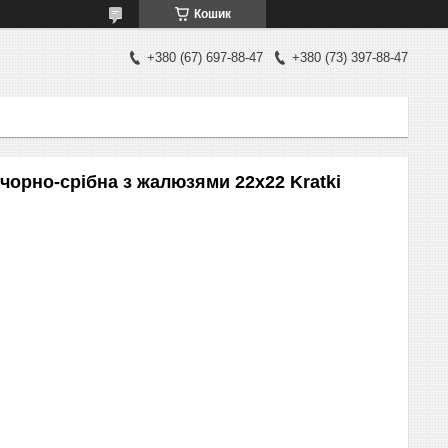
Кошик
+380 (67) 697-88-47
+380 (73) 397-88-47
 чорно-срібна з жалюзями 22x22 Kratki