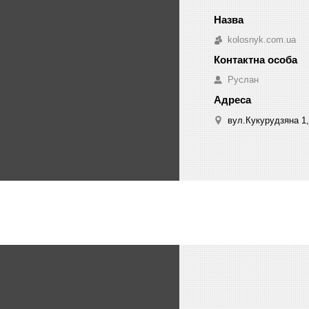
kolosnyk.com.ua
Руслан
вул.Кукурудзяна 1,