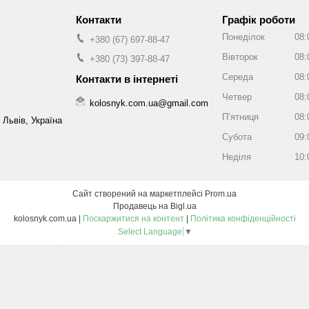
Графік роботи
Понеділок
08:
+380 (67) 697-88-47
Вівторок
08:
+380 (73) 397-88-47
Середа
08:
Четвер
08:
kolosnyk.com.ua@gmail.com
Пʼятниця
08:
 Львів, Україна
Субота
09:
Неділя
10:
Сайт створений на маркетплейсі
Prom.ua
Продавець на Bigl.ua
kolosnyk.com.ua |
Поскаржитися на контент
|
Політика конфіденційності
Select Language
▼