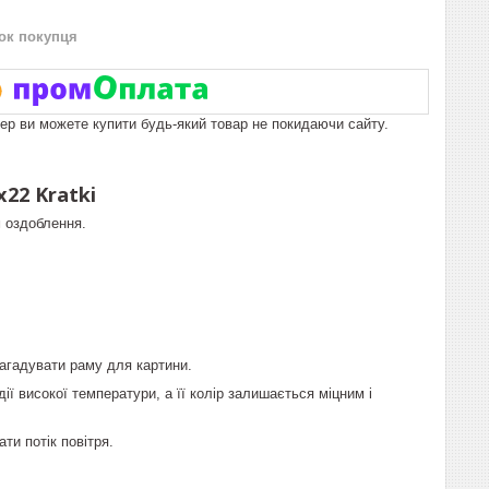
нок покупця
пер ви можете купити будь-який товар не покидаючи сайту.
22 Kratki
 оздоблення.
агадувати раму для картини.
 високої температури, а її колір залишається міцним і
и потік повітря.