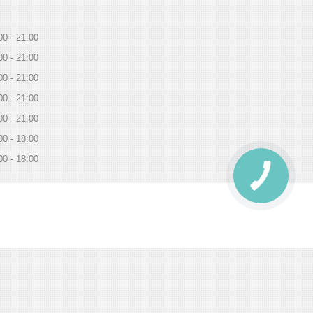
00
21:00
00
21:00
00
21:00
00
21:00
00
21:00
00
18:00
00
18:00