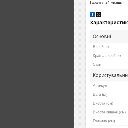
Гарантія 24 місяці.
Характеристик
Основні
Виробник
Країна виробник
Стан
Користувальни
Артикул
Вага (кг)
Висота (см)
Висота кишені (см)
Глибина (см)