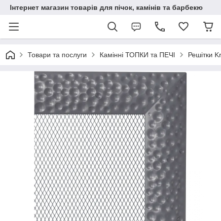
Інтернет магазин товарів для пічок, камінів та барбекю
Товари та послуги
Камінні ТОПКИ та ПЕЧІ
Решітки Kr