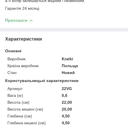
а її колір залишається міцним і незмінним.
Гарантія 24 місяці.
Приховати
Характеристики
Основні
Виробник
Kratki
Країна виробник
Польща
Стан
Новий
Користувальницькі характеристики
Артикул
22VG
Вага (кг)
0,6
Висота (см)
22,00
Висота кишені (см)
20,00
Глибина (см)
4,50
Глибина кишені (см)
4,50