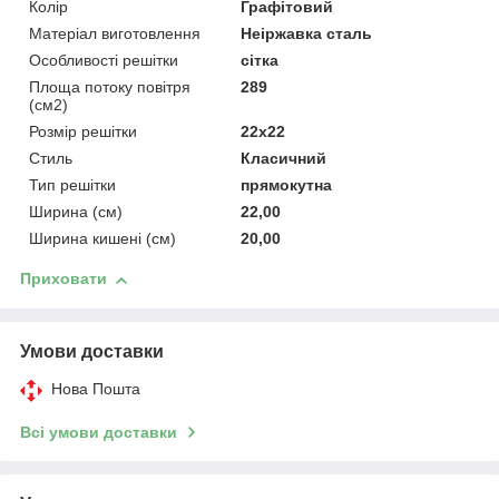
Колір
Графітовий
Матеріал виготовлення
Неіржавка сталь
Особливості решітки
сітка
Площа потоку повітря
289
(см2)
Розмір решітки
22x22
Стиль
Класичний
Тип решітки
прямокутна
Ширина (см)
22,00
Ширина кишені (см)
20,00
Приховати
Умови доставки
Нова Пошта
Всі умови доставки