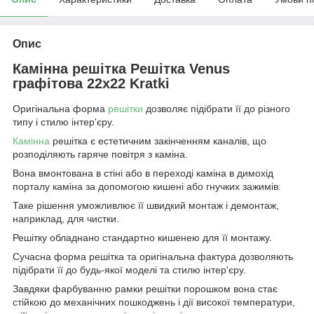
Опис
Камінна решітка Решітка Venus
графітова 22x22 Kratki
Оригінальна форма
решітки
дозволяє підібрати її до різного
типу і стилю інтер'єру.
Камінна
решітка є естетичним закінченням каналів, що
розподіляють гаряче повітря з каміна.
Вона вмонтована в стіні або в переході каміна в димохід
порталу каміна за допомогою кишені або гнучких зажимів.
Таке рішення уможливлює її швидкий монтаж і демонтаж,
наприклад, для чистки.
Решітку обладнано стандартно кишенею для її монтажу.
Сучасна форма решітка та оригінальна фактура дозволяють
підібрати її до будь-якої моделі та стилю інтер'єру.
Завдяки фарбуванню рамки решітки порошком вона стає
стійкою до механічних пошкоджень і дії високої температури,