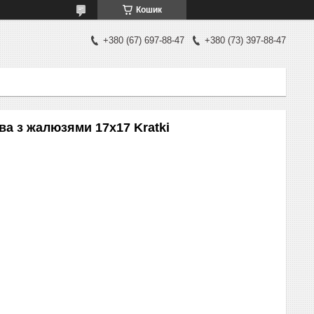
Кошик
+380 (67) 697-88-47
+380 (73) 397-88-47
ва з жалюзями 17x17 Kratki