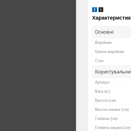
Характеристик
Основні
Виробник
Країна виробник
Стан
Користувальни
Артикул
Вага (кг)
Висота (см)
Висота кишені (см)
Глибина (см)
Глибина кишені (см)