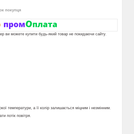
нок покупця
пер ви можете купити будь-який товар не покидаючи сайту.
ої температури, а її колір залишається міцним і незмінним.
и потік повітря.