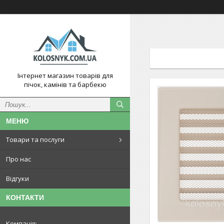
Інтернет магазин товарів для
пічок, камінів та барбекю
Товари та послуги
Про нас
Відгуки
КОНТАКТИ