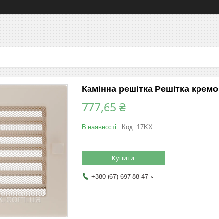
Камінна решітка Решітка кремо
777,65 ₴
В наявності
Код:
17KX
Купити
+380 (67) 697-88-47