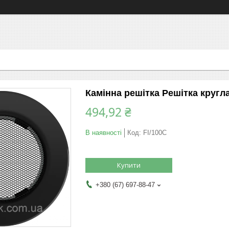
Камінна решітка Решітка кругла
494,92 ₴
В наявності
Код:
FI/100C
Купити
+380 (67) 697-88-47