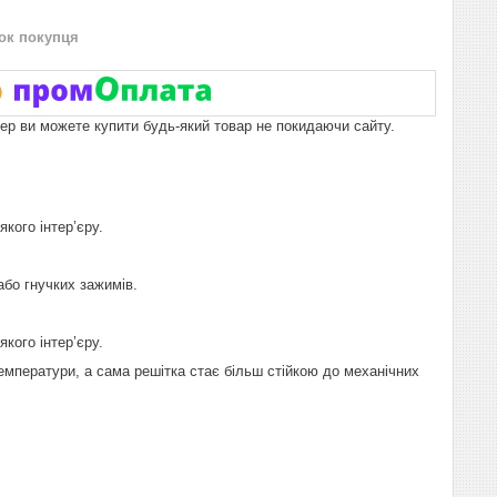
нок покупця
пер ви можете купити будь-який товар не покидаючи сайту.
кого інтер’єру.
або гнучких зажимів.
кого інтер’єру.
температури, а сама решітка стає більш стійкою до механічних