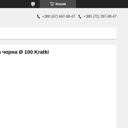
Кошик
+380 (67) 697-88-47
+380 (73) 397-88-47
 чорна Ø 100 Kratki