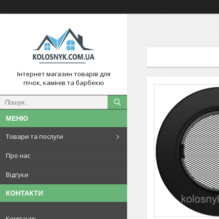
Інтернет магазин товарів для
пічок, камінів та барбекю
Товари та послуги
Про нас
Відгуки
КОНТАКТИ