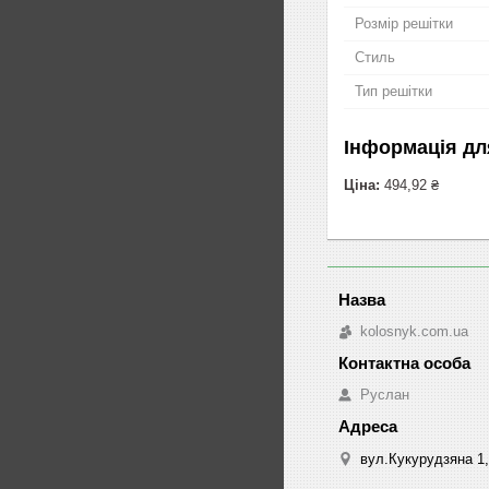
Розмір решітки
Стиль
Тип решітки
Інформація дл
Ціна:
494,92 ₴
kolosnyk.com.ua
Руслан
вул.Кукурудзяна 1,