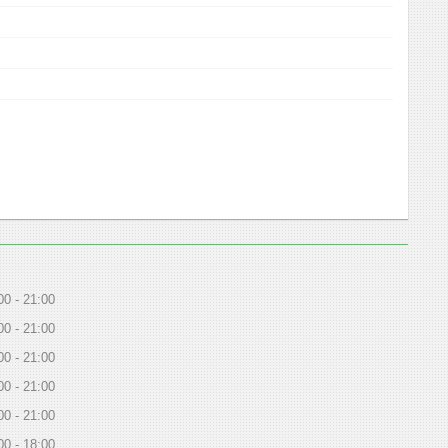
00
21:00
00
21:00
00
21:00
00
21:00
00
21:00
00
18:00