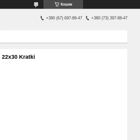
Кошик
+380 (67) 697-88-47
+380 (73) 397-88-47
 22x30 Kratki