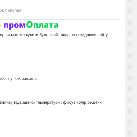
нок покупця
пер ви можете купити будь-який товар не покидаючи сайту.
або гнучких зажимів.
впливу підвищеної температури і фіксує колір решітки.