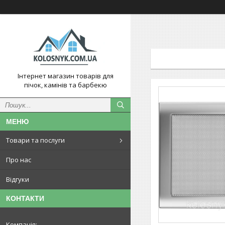
Інтернет магазин товарів для
пічок, камінів та барбекю
Товари та послуги
Про нас
Відгуки
КОНТАКТИ