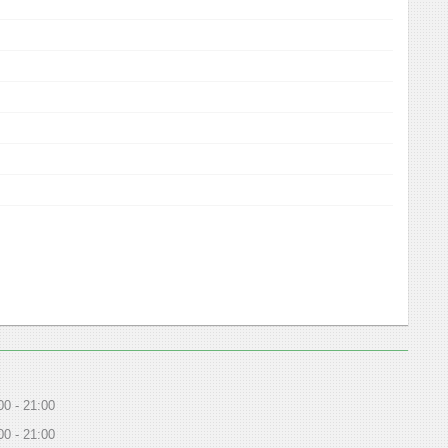
00
21:00
00
21:00