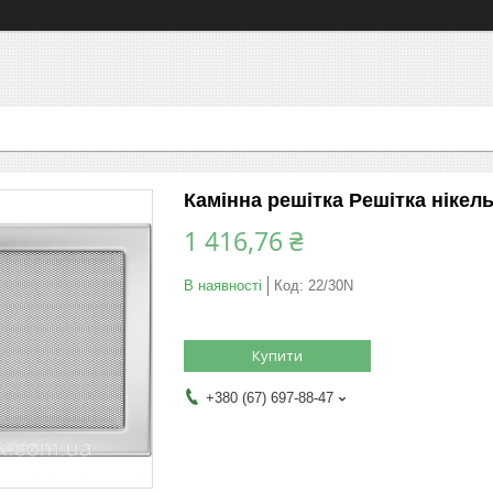
Камінна решітка Решітка нікель
1 416,76 ₴
В наявності
Код:
22/30N
Купити
+380 (67) 697-88-47