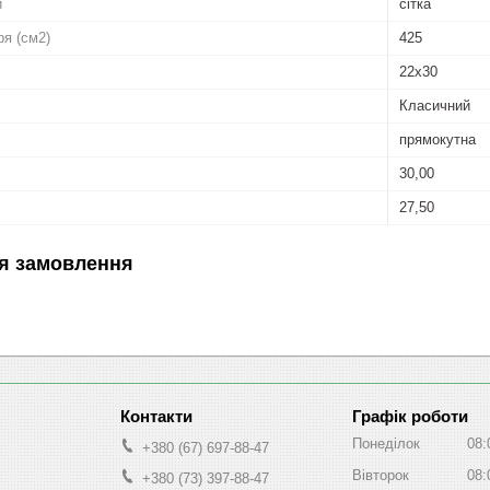
и
сітка
ря (см2)
425
22x30
Класичний
прямокутна
30,00
27,50
я замовлення
Графік роботи
Понеділок
08:
+380 (67) 697-88-47
Вівторок
08:
+380 (73) 397-88-47