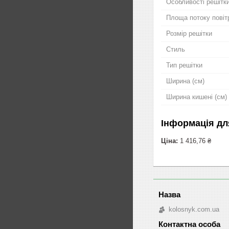
Особливості решітк
Площа потоку повіт
Розмір решітки
Стиль
Тип решітки
Ширина (см)
Ширина кишені (см)
Інформація дл
Ціна:
1 416,76 ₴
kolosnyk.com.ua