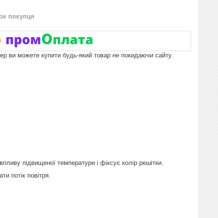
нок покупця
пер ви можете купити будь-який товар не покидаючи сайту.
впливу підвищеної температури і фіксує колір решітки.
и потік повітря.