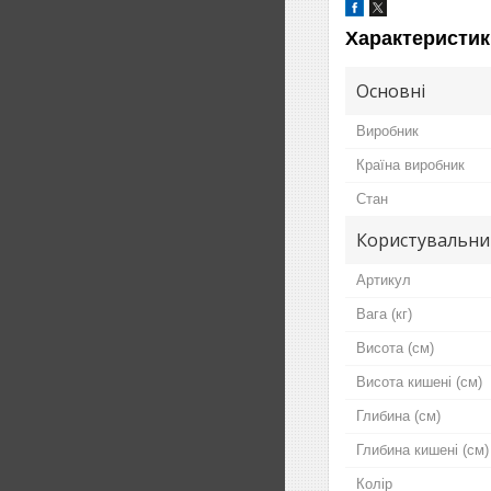
Характеристик
Основні
Виробник
Країна виробник
Стан
Користувальни
Артикул
Вага (кг)
Висота (см)
Висота кишені (см)
Глибина (см)
Глибина кишені (см)
Колір