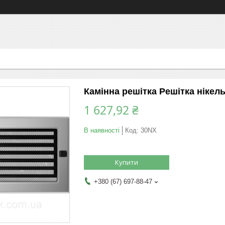
Камінна решітка Решітка нікель
1 627,92 ₴
В наявності
Код:
30NX
Купити
+380 (67) 697-88-47