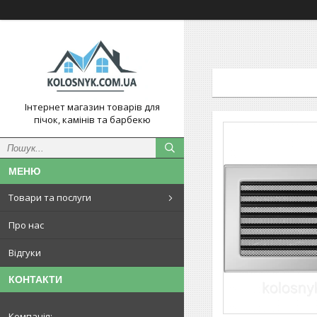
Інтернет магазин товарів для
пічок, камінів та барбекю
Товари та послуги
Про нас
Відгуки
КОНТАКТИ