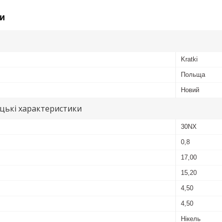
и
Kratki
Польща
Новий
цькі характеристики
30NX
0,8
17,00
15,20
4,50
4,50
Нікель