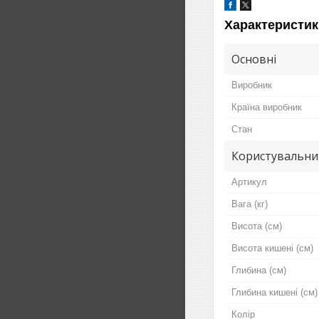
Характеристик
Основні
Виробник
Країна виробник
Стан
Користувальни
Артикул
Вага (кг)
Висота (см)
Висота кишені (см)
Глибина (см)
Глибина кишені (см)
Колір