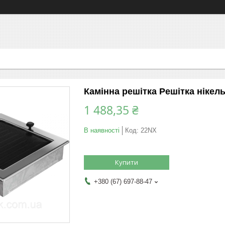
Камінна решітка Решітка нікель
1 488,35 ₴
В наявності
Код:
22NX
Купити
+380 (67) 697-88-47