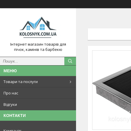
Інтернет магазин товарів для
пічок, камінів та барбекю
Товари та послуги
Про нас
Відгуки
КОНТАКТИ