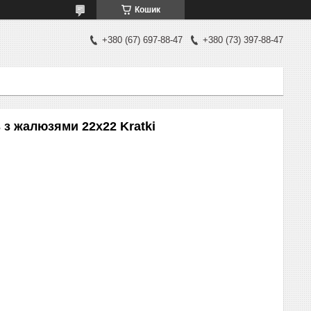
Кошик
+380 (67) 697-88-47
+380 (73) 397-88-47
 з жалюзями 22x22 Kratki