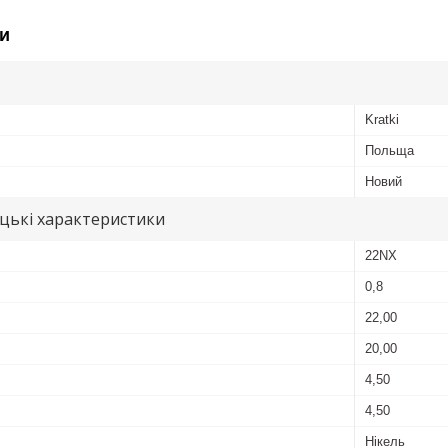
и
Kratki
Польща
Новий
цькі характеристики
22NX
0,8
22,00
20,00
4,50
4,50
Нікель