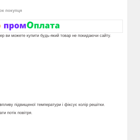
нок покупця
пер ви можете купити будь-який товар не покидаючи сайту.
впливу підвищеної температури і фіксує колір решітки.
и потік повітря.