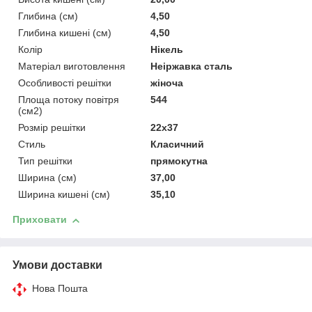
Глибина (см)
4,50
Глибина кишені (см)
4,50
Колір
Нікель
Матеріал виготовлення
Неіржавка сталь
Особливості решітки
жіноча
Площа потоку повітря
544
(см2)
Розмір решітки
22x37
Стиль
Класичний
Тип решітки
прямокутна
Ширина (см)
37,00
Ширина кишені (см)
35,10
Приховати
Умови доставки
Нова Пошта