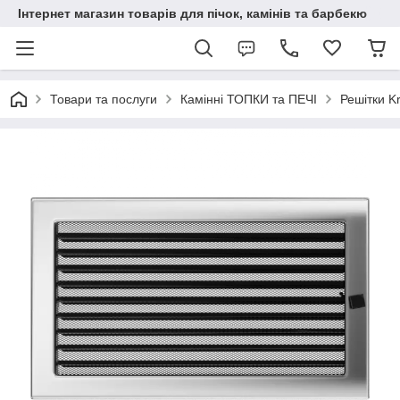
Інтернет магазин товарів для пічок, камінів та барбекю
Товари та послуги
Камінні ТОПКИ та ПЕЧІ
Решітки Kr