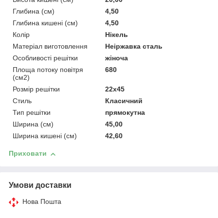
Глибина (см)
4,50
Глибина кишені (см)
4,50
Колір
Нікель
Матеріал виготовлення
Неіржавка сталь
Особливості решітки
жіноча
Площа потоку повітря
680
(см2)
Розмір решітки
22x45
Стиль
Класичний
Тип решітки
прямокутна
Ширина (см)
45,00
Ширина кишені (см)
42,60
Приховати
Умови доставки
Нова Пошта