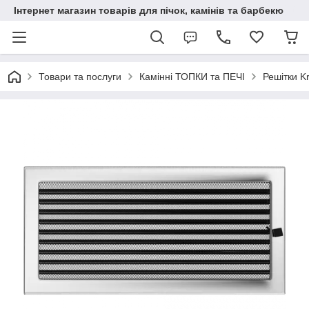
Інтернет магазин товарів для пічок, камінів та барбекю
Товари та послуги
Камінні ТОПКИ та ПЕЧІ
Решітки Kr