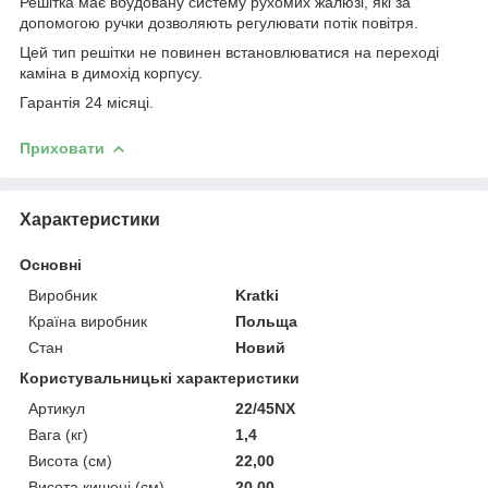
Решітка має вбудовану систему рухомих жалюзі, які за
допомогою ручки дозволяють регулювати потік повітря.
Цей тип решітки не повинен встановлюватися на переході
каміна в димохід корпусу.
Гарантія 24 місяці.
Приховати
Характеристики
Основні
Виробник
Kratki
Країна виробник
Польща
Стан
Новий
Користувальницькі характеристики
Артикул
22/45NX
Вага (кг)
1,4
Висота (см)
22,00
Висота кишені (см)
20,00