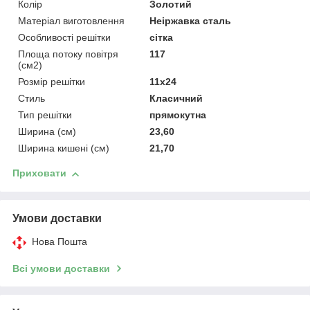
Колір
Золотий
Матеріал виготовлення
Неіржавка сталь
Особливості решітки
сітка
Площа потоку повітря
117
(см2)
Розмір решітки
11x24
Стиль
Класичний
Тип решітки
прямокутна
Ширина (см)
23,60
Ширина кишені (см)
21,70
Приховати
Умови доставки
Нова Пошта
Всі умови доставки