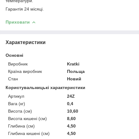
температури.
Гарантія 24 місяці.
Приховати
Характеристики
Основні
Виробник
Kratki
Країна виробник
Польща
Стан
Новий
Користувальницькі характеристики
Артикул
24Z
Вага (кг)
0,4
Висота (см)
10,60
Висота кишені (см)
8,60
Глибина (см)
4,50
Глибина кишені (см)
4,50