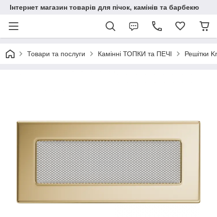
Інтернет магазин товарів для пічок, камінів та барбекю
Товари та послуги
Камінні ТОПКИ та ПЕЧІ
Решітки Kr