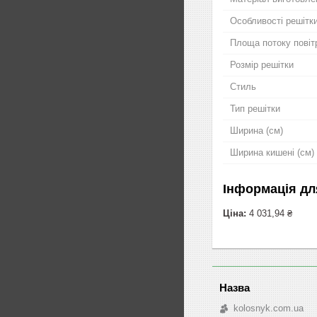
Особливості решітк
Площа потоку повіт
Розмір решітки
Стиль
Тип решітки
Ширина (см)
Ширина кишені (см)
Інформація дл
Ціна:
4 031,94 ₴
kolosnyk.com.ua