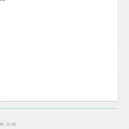
00
21:00