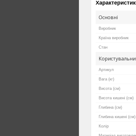
Характеристик
Основні
Виробник
Країна виробник
Стан
Користувальни
Артикул
Вага (кг)
Висота (см)
Висота кишені (см)
Глибина (см)
Глибина кишені (см)
Колір
Матеріал виготовле