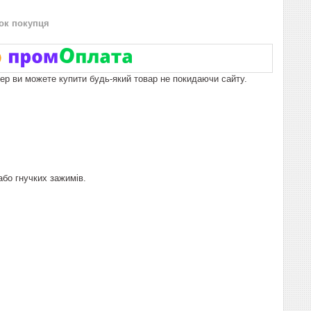
нок покупця
пер ви можете купити будь-який товар не покидаючи сайту.
або гнучких зажимів.