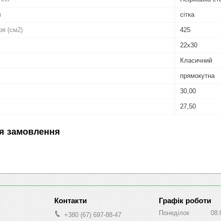
и
сітка
ря (см2)
425
22x30
Класичний
прямокутна
30,00
27,50
я замовлення
Графік роботи
Понеділок
08:
+380 (67) 697-88-47