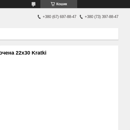
Кошик
+380 (67) 697-88-47
+380 (73) 397-88-47
очена 22x30 Kratki