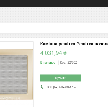
Камінна решітка Решітка позол
4 031,94 ₴
В наявності
Код:
22/30Z
Купити
+380 (67) 697-88-47