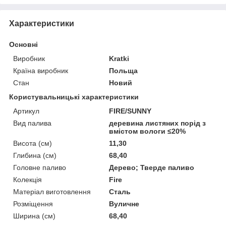
Характеристики
Основні
Виробник
Kratki
Країна виробник
Польща
Стан
Новий
Користувальницькі характеристики
Артикул
FIRE/SUNNY
Вид палива
деревина листяних порід з
вмістом вологи ≤20%
Висота (см)
11,30
Глибина (см)
68,40
Головне паливо
Дерево; Тверде паливо
Колекція
Fire
Матеріал виготовлення
Сталь
Розміщення
Вуличне
Ширина (см)
68,40