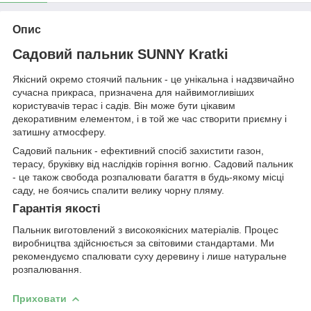
Опис
Садовий пальник SUNNY Kratki
Якісний окремо стоячий пальник - це унікальна і надзвичайно
сучасна прикраса, призначена для найвимогливіших
користувачів терас і садів. Він може бути цікавим
декоративним елементом, і в той же час створити приємну і
затишну атмосферу.
Садовий пальник - ефективний спосіб захистити газон,
терасу, бруківку від наслідків горіння вогню. Садовий пальник
- це також свобода розпалювати багаття в будь-якому місці
саду, не боячись спалити велику чорну пляму.
Гарантія якості
Пальник виготовлений з високоякісних матеріалів. Процес
виробництва здійснюється за світовими стандартами. Ми
рекомендуємо спалювати суху деревину і лише натуральне
розпалювання.
Приховати