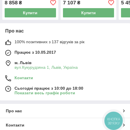
8 858
7 107
5 4
₴
₴
Купити
Купити
Про нас
100% позитивних з 137 відгуків за рік
Працює з 10.05.2017
м. Львів
вул.Кукурудзяна 1, Львів, Україна
Контакти
Сьогодні працює з 10:00 до 18:00
Показати весь графік роботи
Про нас
КНОПКА
ЗВ'ЯЗКУ
Контакти