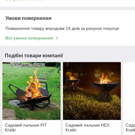
Умови повернення
Повернення товару впродовж 14 днів за рахунок покупця
Всі умови повернення
Подібні товари компанії
Садовий пальник PIT
Садовий пальник HEX
Сад
Kratki
Kratki
Kratk