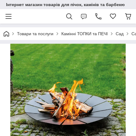
Інтернет магазин товарів для пічок, камінів та барбекю
Товари та послуги
Камінні ТОПКИ та ПЕЧІ
Cад
Са