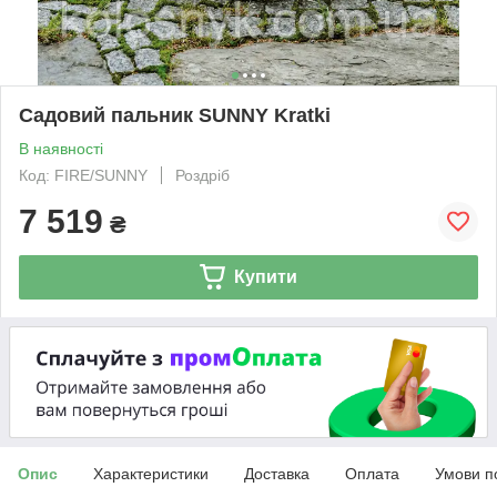
Садовий пальник SUNNY Kratki
В наявності
Код: FIRE/SUNNY
Роздріб
7 519
₴
Купити
Опис
Характеристики
Доставка
Оплата
Умови п