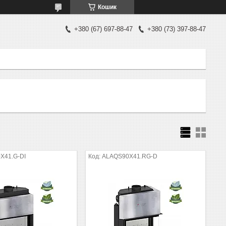
Кошик
+380 (67) 697-88-47
+380 (73) 397-88-47
X41.G-DI
ALAQS90X41.RG-D